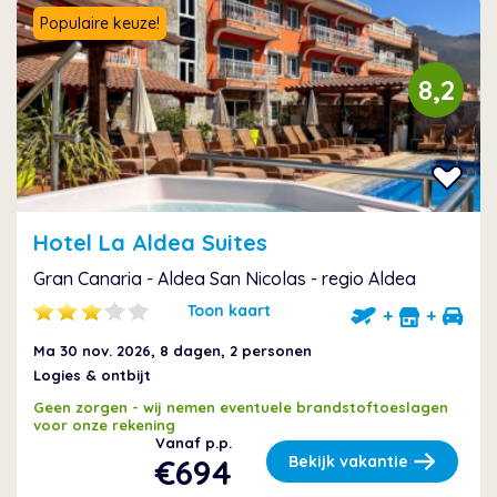
Populaire keuze!
8,2
Hotel La Aldea Suites
Gran Canaria - Aldea San Nicolas - regio Aldea
Toon kaart
+
+
Ma 30 nov. 2026
, 8 dagen, 2 personen
Logies & ontbijt
Geen zorgen - wij nemen eventuele brandstoftoeslagen
voor onze rekening
Vanaf p.p.
€694
Bekijk vakantie