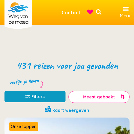
Contact
Menu
431 reizen voor jou gevonden
verfijn je keuze
Filters
Kaart weergeven
Onze topper!