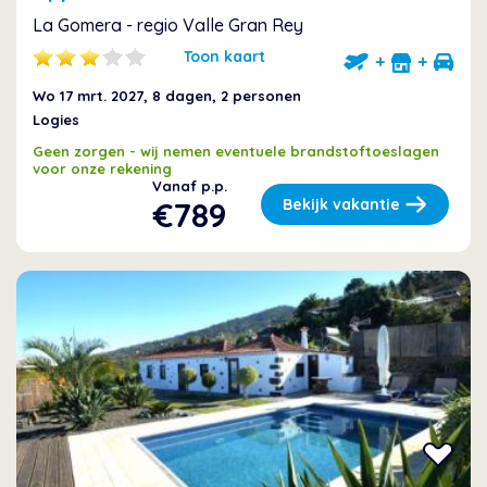
La Gomera - regio Valle Gran Rey
Toon kaart
+
+
Wo 17 mrt. 2027
, 8 dagen, 2 personen
Logies
Geen zorgen - wij nemen eventuele brandstoftoeslagen
voor onze rekening
Vanaf p.p.
€789
Bekijk vakantie