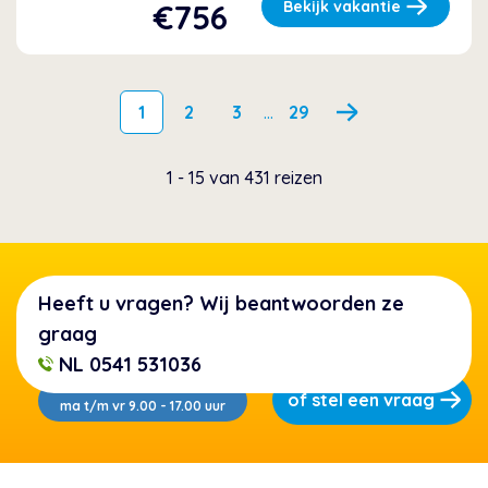
€756
Bekijk vakantie
1
2
3
...
29
1 - 15 van 431 reizen
Heeft u vragen? Wij beantwoorden ze
graag
NL 0541 531036
of stel een vraag
ma t/m vr 9.00 - 17.00 uur