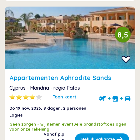
8,5
Appartementen Aphrodite Sands
Cyprus - Mandria - regio Pafos
Toon kaart
+
+
Do 19 nov. 2026
, 8 dagen, 2 personen
Logies
Geen zorgen - wij nemen eventuele brandstoftoeslagen
voor onze rekening
Vanaf p.p.
Bekijk vakantie