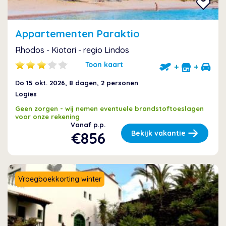
Appartementen Paraktio
Rhodos - Kiotari - regio Lindos
Toon kaart
+
+
Do 15 okt. 2026
, 8 dagen, 2 personen
Logies
Geen zorgen - wij nemen eventuele brandstoftoeslagen
voor onze rekening
Vanaf p.p.
€856
Bekijk vakantie
Vroegboekkorting winter