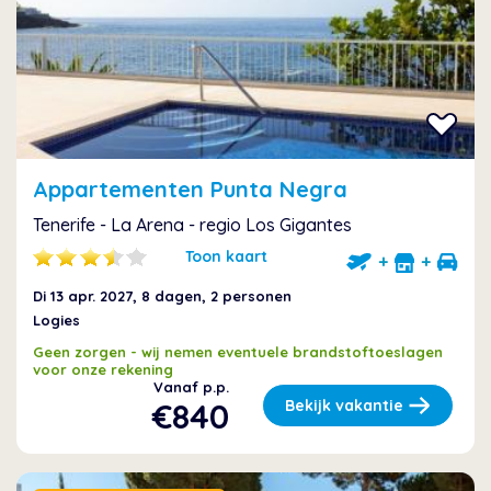
Appartementen Punta Negra
Tenerife - La Arena - regio Los Gigantes
Toon kaart
+
+
Di 13 apr. 2027
, 8 dagen, 2 personen
Logies
Geen zorgen - wij nemen eventuele brandstoftoeslagen
voor onze rekening
Vanaf p.p.
€840
Bekijk vakantie