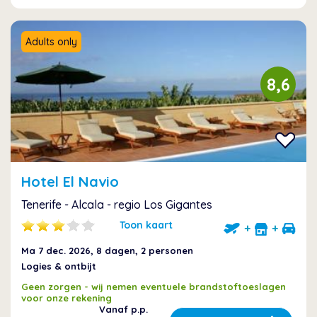
Adults only
8,6
Hotel El Navio
Tenerife - Alcala - regio Los Gigantes
Toon kaart
+
+
Ma 7 dec. 2026
, 8 dagen, 2 personen
Logies & ontbijt
Geen zorgen - wij nemen eventuele brandstoftoeslagen
voor onze rekening
Vanaf p.p.