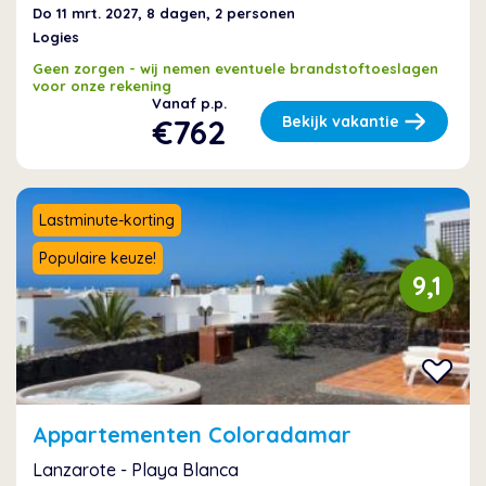
Do 11 mrt. 2027
, 8 dagen, 2 personen
Logies
Geen zorgen - wij nemen eventuele brandstoftoeslagen
voor onze rekening
Vanaf p.p.
€762
Bekijk vakantie
Lastminute-korting
Populaire keuze!
9,1
Appartementen Coloradamar
Lanzarote - Playa Blanca