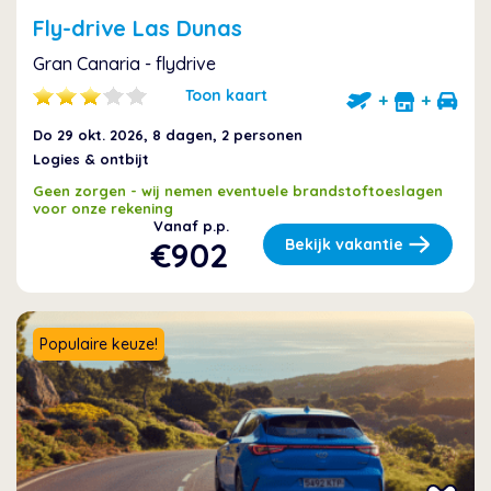
Fly-drive Las Dunas
Gran Canaria - flydrive
Toon kaart
+
+
Do 29 okt. 2026
, 8 dagen, 2 personen
Logies & ontbijt
Geen zorgen - wij nemen eventuele brandstoftoeslagen
voor onze rekening
Vanaf p.p.
€902
Bekijk vakantie
Populaire keuze!