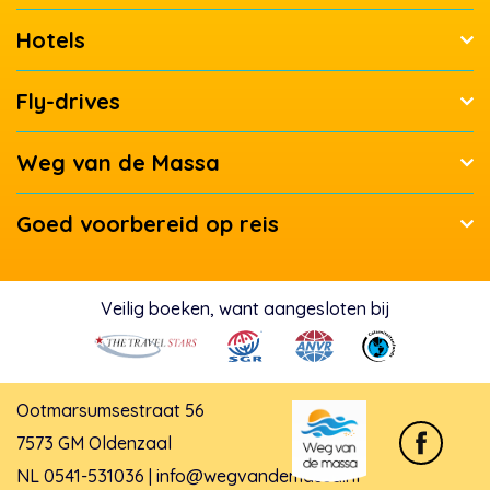
Hotels
Fly-drives
Weg van de Massa
Goed voorbereid op reis
Veilig boeken, want aangesloten bij
Ootmarsumsestraat 56
7573 GM Oldenzaal
NL 0541-531036 | info@wegvandemassa.nl