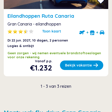
Eilandhoppen Ruta Canaria
Gran Canaria - eilandhoppen
Toon kaart
+
+
Di 22 jun. 2027
, 10 dagen, 2 personen
Logies & ontbijt
Geen zorgen - wij nemen eventuele brandstoftoeslagen
voor onze rekening
Vanaf p.p.
€1.232
Bekijk vakantie
1 - 3 van 3 reizen