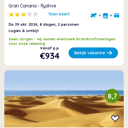
Gran Canaria - flydrive
Toon kaart
+
+
Do 29 okt. 2026
, 8 dagen, 2 personen
Logies & ontbijt
Geen zorgen - wij nemen eventuele brandstoftoeslagen
voor onze rekening
Vanaf p.p.
€934
Bekijk vakantie
8,7