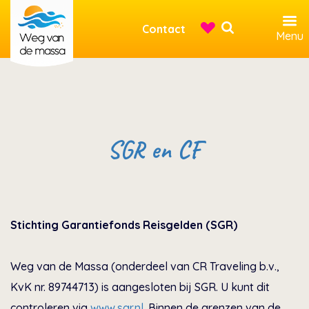
Contact
Menu
SGR en CF
Stichting Garantiefonds Reisgelden (SGR)
Weg van de Massa (onderdeel van CR Traveling b.v.,
KvK nr. 89744713) is aangesloten bij SGR. U kunt dit
controleren via
www.sgr.nl
. Binnen de grenzen van de