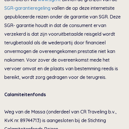
SGR-garantieregeling
vallen de op deze internetsite
gepubliceerde reizen onder de garantie van SGR. Deze
SGR- garantie houdt in dat de consument ervan
verzekerd is dat zijn vooruitbetaalde reisgeld wordt
terugbetaald als de wederpartij door financieel
onvermogen de overeengekomen prestatie niet kan
nakomen. Voor zover de overeenkomst mede het
vervoer omvat en de plaats van bestemming reeds is
bereikt, wordt zorg gedragen voor de terugreis.
Calamiteitenfonds
Weg van de Massa (onderdeel van CR Traveling b.v.,
KvK nr. 89744713) is aangesloten bij de Stichting