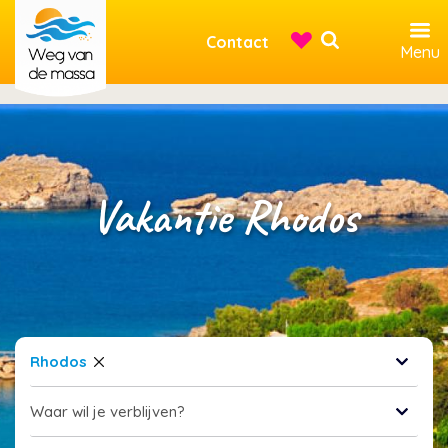
Contact
Menu
Vakantie Rhodos
Rhodos
Waar wil je verblijven?