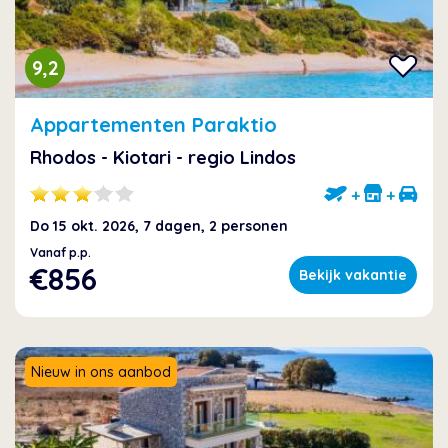
9,2
Appartementen Paraktio
Rhodos - Kiotari - regio Lindos
+
+
Do 15 okt. 2026, 7 dagen, 2 personen
Vanaf p.p.
€856
Bekijk vakantie
Nieuw in ons aanbod