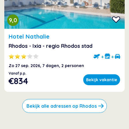
9,0
Hotel Nathalie
Rhodos - Ixia - regio Rhodos stad
+
+
Zo 27 sep. 2026, 7 dagen, 2 personen
Vanaf p.p.
€834
Bekijk vakantie
Bekijk alle adressen op Rhodos