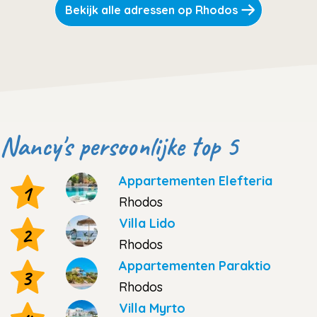
Bekijk alle adressen op Rhodos
Nancy's persoonlijke top 5
Appartementen Elefteria
1
Rhodos
Villa Lido
2
Rhodos
Appartementen Paraktio
3
Rhodos
Villa Myrto