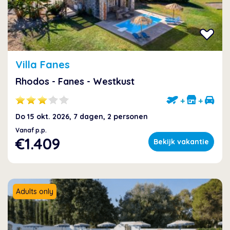
Villa Fanes
Rhodos - Fanes - Westkust
+
+
Do 15 okt. 2026, 7 dagen, 2 personen
Vanaf p.p.
€1.409
Bekijk vakantie
Adults only