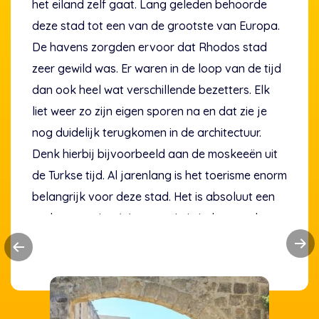
het eiland zelf gaat. Lang geleden behoorde
deze stad tot een van de grootste van Europa.
De havens zorgden ervoor dat Rhodos stad
zeer gewild was. Er waren in de loop van de tijd
dan ook heel wat verschillende bezetters. Elk
liet weer zo zijn eigen sporen na en dat zie je
nog duidelijk terugkomen in de architectuur.
Denk hierbij bijvoorbeeld aan de moskeeën uit
de Turkse tijd. Al jarenlang is het toerisme enorm
belangrijk voor deze stad. Het is absoluut een
topbestemming. Wat moet je in ieder geval
gezien hebben?
• Akropolis van Rhodos
• Paleis van de Grootmeesters