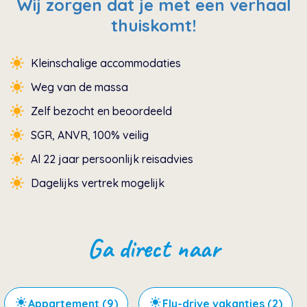
Wij zorgen dat je met een verhaal
thuiskomt!
Kleinschalige accommodaties
Weg van de massa
Zelf bezocht en beoordeeld
SGR, ANVR, 100% veilig
Al 22 jaar persoonlijk reisadvies
Dagelijks vertrek mogelijk
Ga direct naar
Appartement (9)
Fly-drive vakanties (2)