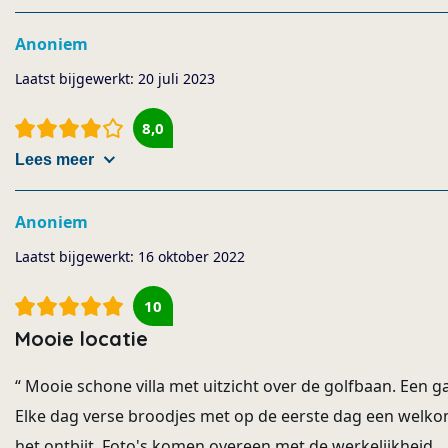
Anoniem
Laatst bijgewerkt:
20 juli 2023
8,0
Lees meer
Anoniem
Laatst bijgewerkt:
16 oktober 2022
10
Mooie locatie
“
Mooie schone villa met uitzicht over de golfbaan. Een ga
Elke dag verse broodjes met op de eerste dag een welk
het ontbijt. Foto's komen overeen met de werkelijkheid. 