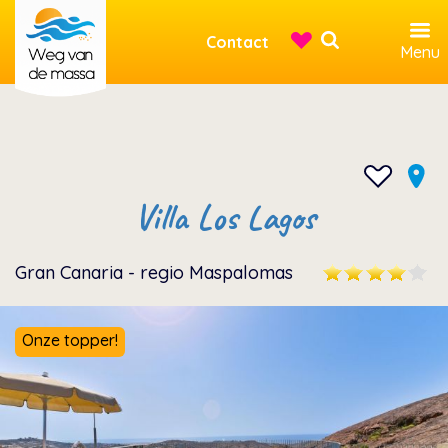
Contact
Menu
Villa Los Lagos
Gran Canaria - regio Maspalomas
Onze topper!