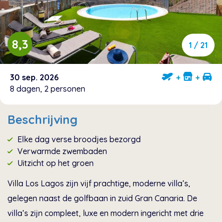
8,3
1 / 21
30 sep. 2026
+
+
8 dagen, 2 personen
Beschrijving
Elke dag verse broodjes bezorgd
Verwarmde zwembaden
Uitzicht op het groen
Villa Los Lagos zijn vijf prachtige, moderne villa’s,
gelegen naast de golfbaan in zuid Gran Canaria. De
villa’s zijn compleet, luxe en modern ingericht met drie