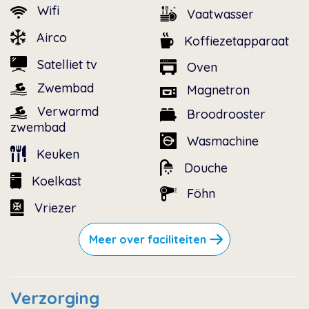
Wifi
Vaatwasser
Airco
Koffiezetapparaat
Satelliet tv
Oven
Zwembad
Magnetron
Verwarmd
Broodrooster
zwembad
Wasmachine
Keuken
Douche
Koelkast
Föhn
Vriezer
Meer over faciliteiten
Verzorging